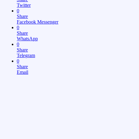
Twitter
0
Share
Facebook Messenger
0
Share
WhatsApp
0
Share
Telegram
0
Share
Email