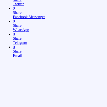
Twitter
0
Share
Facebook Messenger
0
Share
WhatsApp
0
Share
Telegram
0
Share
Email