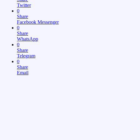
Twitter
0
Share
Facebook Messenger
0
Share
WhatsApp
0
Share
Telegram
0
Share
Email