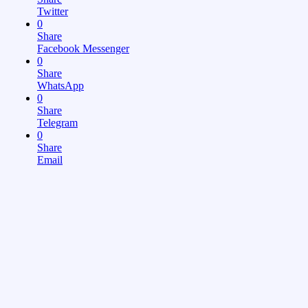
Twitter
0
Share
Facebook Messenger
0
Share
WhatsApp
0
Share
Telegram
0
Share
Email