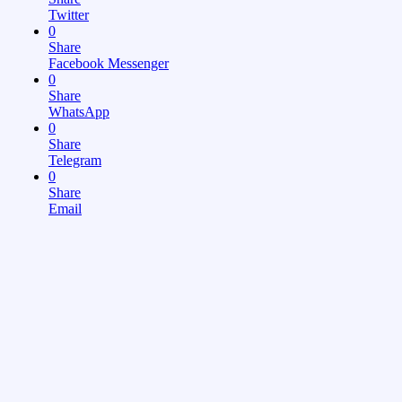
Twitter
0
Share
Facebook Messenger
0
Share
WhatsApp
0
Share
Telegram
0
Share
Email