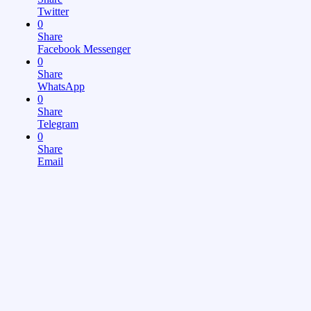
Twitter
0
Share
Facebook Messenger
0
Share
WhatsApp
0
Share
Telegram
0
Share
Email