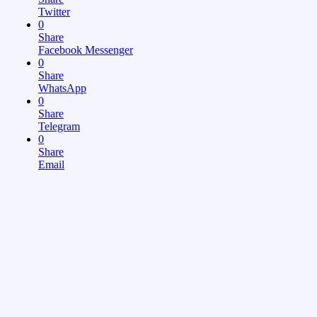
Twitter
0
Share
Facebook Messenger
0
Share
WhatsApp
0
Share
Telegram
0
Share
Email