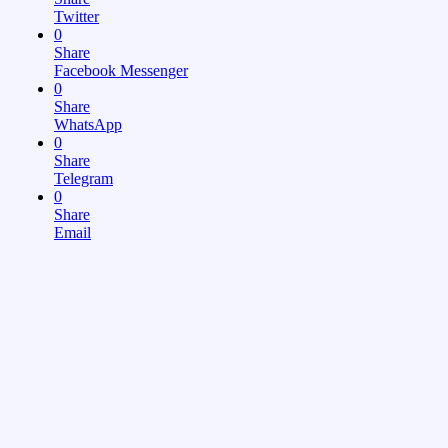
Twitter
0
Share
Facebook Messenger
0
Share
WhatsApp
0
Share
Telegram
0
Share
Email