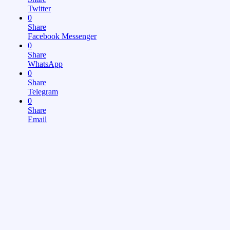
Twitter
0
Share
Facebook Messenger
0
Share
WhatsApp
0
Share
Telegram
0
Share
Email