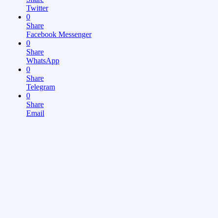
Twitter
0
Share
Facebook Messenger
0
Share
WhatsApp
0
Share
Telegram
0
Share
Email