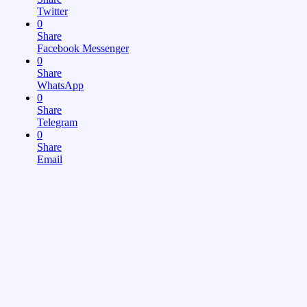
Twitter
0
Share
Facebook Messenger
0
Share
WhatsApp
0
Share
Telegram
0
Share
Email