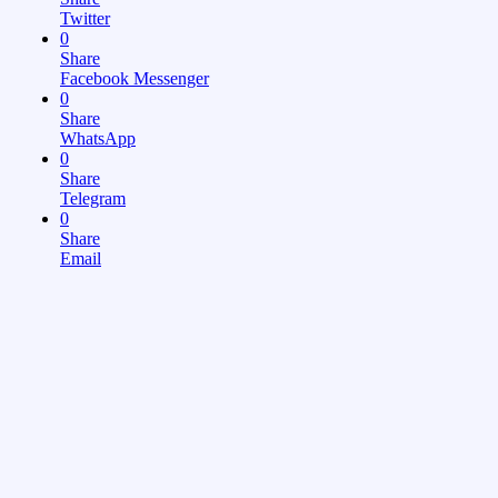
Twitter
0
Share
Facebook Messenger
0
Share
WhatsApp
0
Share
Telegram
0
Share
Email