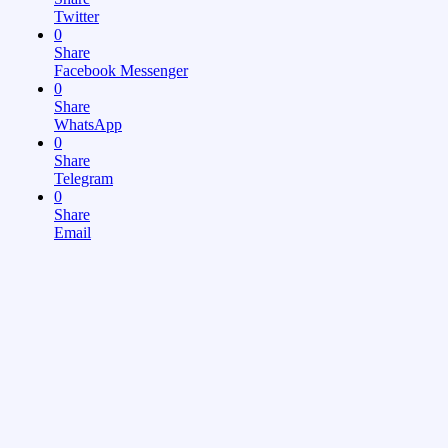
Twitter
0
Share
Facebook Messenger
0
Share
WhatsApp
0
Share
Telegram
0
Share
Email