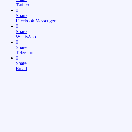
Twitter
0
Share
Facebook Messenger
0
Share
WhatsApp
0
Share
Telegram
0
Share
Email