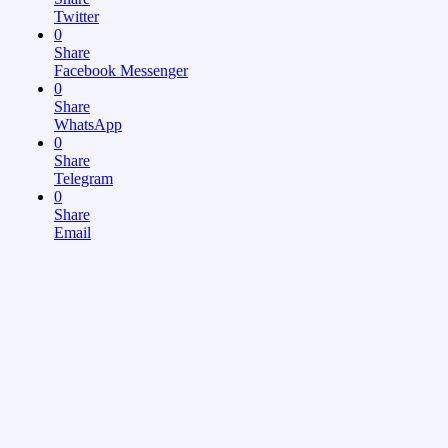
Twitter
0
Share
Facebook Messenger
0
Share
WhatsApp
0
Share
Telegram
0
Share
Email