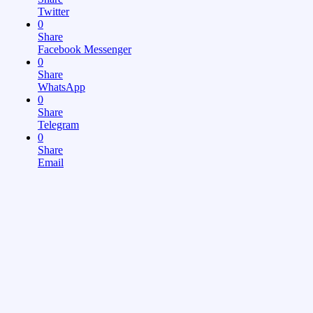
Twitter
0
Share
Facebook Messenger
0
Share
WhatsApp
0
Share
Telegram
0
Share
Email