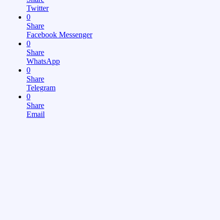
Twitter
0
Share
Facebook Messenger
0
Share
WhatsApp
0
Share
Telegram
0
Share
Email