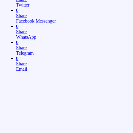
Twitter
0
Share
Facebook Messenger
0
Share
WhatsApp
0
Share
Telegram
0
Share
Email