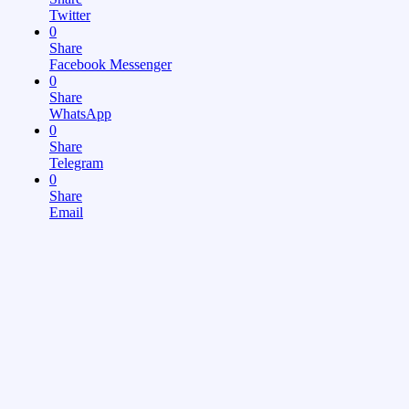
Twitter
0
Share
Facebook Messenger
0
Share
WhatsApp
0
Share
Telegram
0
Share
Email