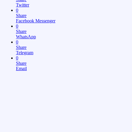
Twitter
0
Share
Facebook Messenger
0
Share
WhatsApp
0
Share
Telegram
0
Share
Email