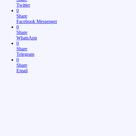
Twitter
0
Share
Facebook Messenger
0
Share
WhatsApp
0
Share
Telegram
0
Share
Email