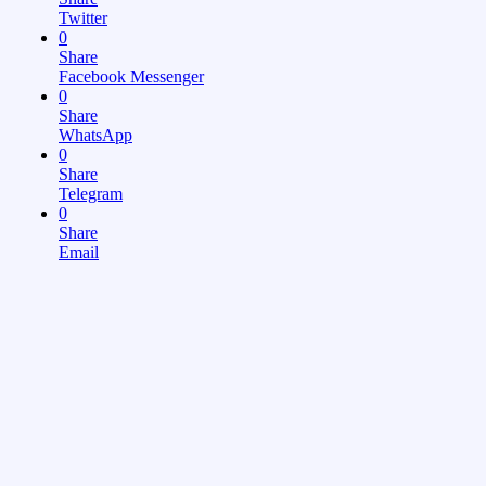
Twitter
0
Share
Facebook Messenger
0
Share
WhatsApp
0
Share
Telegram
0
Share
Email