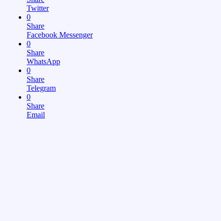
Twitter
0
Share
Facebook Messenger
0
Share
WhatsApp
0
Share
Telegram
0
Share
Email