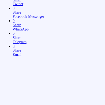
Twitter
0
Share
Facebook Messenger
0
Share
WhatsApp
0
Share
Telegram
0
Share
Email