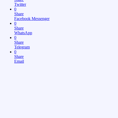
Twitter
0
Share
Facebook Messenger
0
Share
WhatsApp
0
Share
Telegram
0
Share
Email