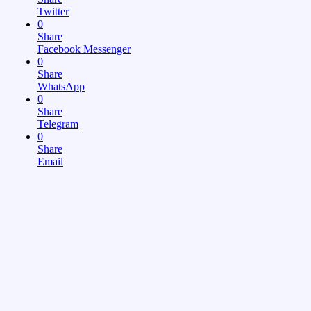
Twitter
0
Share
Facebook Messenger
0
Share
WhatsApp
0
Share
Telegram
0
Share
Email