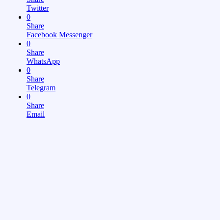
Twitter
0
Share
Facebook Messenger
0
Share
WhatsApp
0
Share
Telegram
0
Share
Email