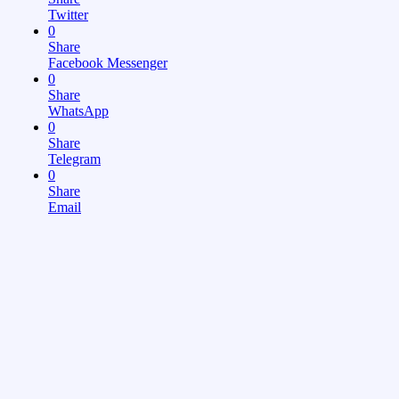
Twitter
0
Share
Facebook Messenger
0
Share
WhatsApp
0
Share
Telegram
0
Share
Email