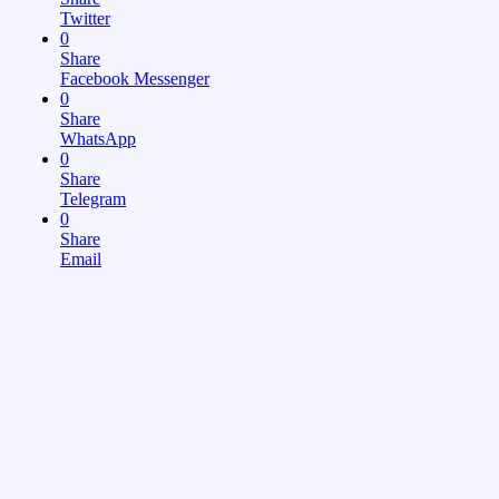
Twitter
0
Share
Facebook Messenger
0
Share
WhatsApp
0
Share
Telegram
0
Share
Email