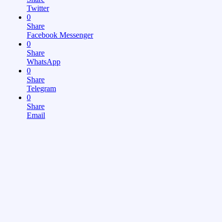
Twitter
0
Share
Facebook Messenger
0
Share
WhatsApp
0
Share
Telegram
0
Share
Email