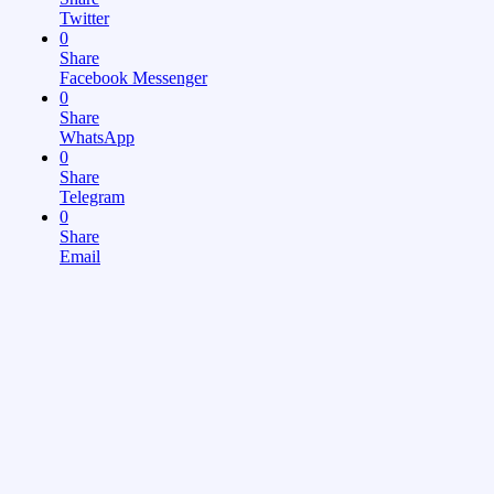
Twitter
0
Share
Facebook Messenger
0
Share
WhatsApp
0
Share
Telegram
0
Share
Email