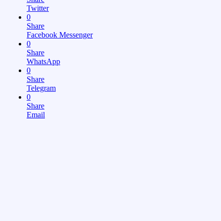
Twitter
0
Share
Facebook Messenger
0
Share
WhatsApp
0
Share
Telegram
0
Share
Email