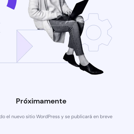
Próximamente
do el nuevo sitio WordPress y se publicará en breve