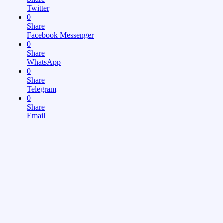
Twitter
0
Share
Facebook Messenger
0
Share
WhatsApp
0
Share
Telegram
0
Share
Email