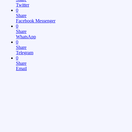
Twitter
0
Share
Facebook Messenger
0
Share
WhatsApp
0
Share
Telegram
0
Share
Email