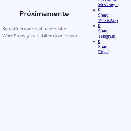
Messenger
0
Próximamente
Share
WhatsApp
0
Se está creando el nuevo sitio
Share
WordPress y se publicará en breve
Telegram
0
Share
Email