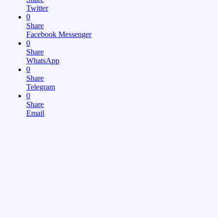
Twitter
0
Share
Facebook Messenger
0
Share
WhatsApp
0
Share
Telegram
0
Share
Email