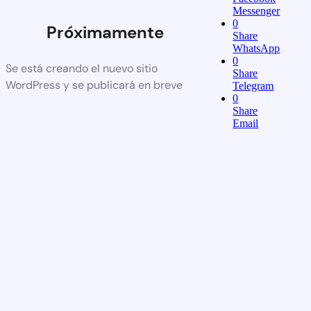
Messenger
0
Próximamente
Share
WhatsApp
0
Se está creando el nuevo sitio
Share
WordPress y se publicará en breve
Telegram
0
Share
Email