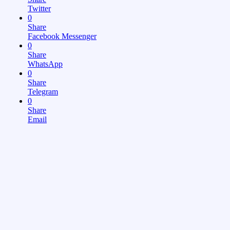
Twitter
0
Share
Facebook Messenger
0
Share
WhatsApp
0
Share
Telegram
0
Share
Email