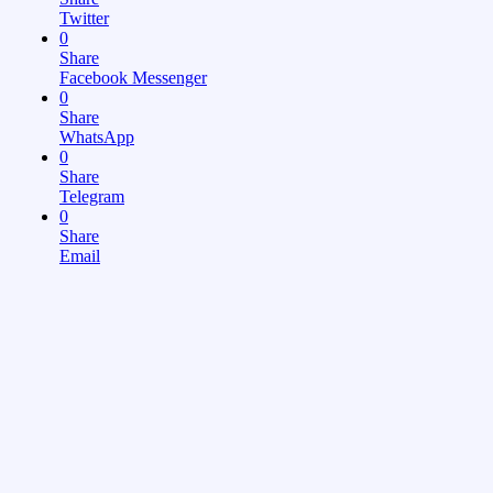
Twitter
0
Share
Facebook Messenger
0
Share
WhatsApp
0
Share
Telegram
0
Share
Email