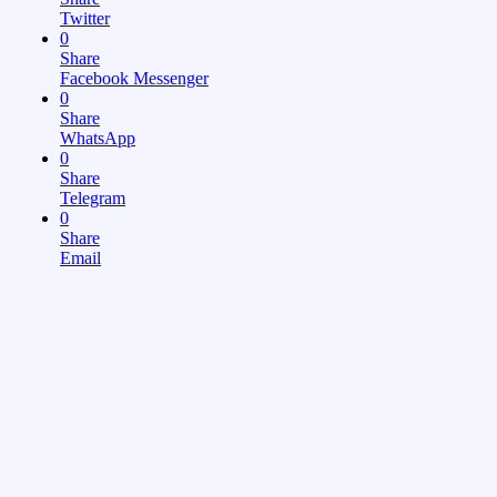
Twitter
0
Share
Facebook Messenger
0
Share
WhatsApp
0
Share
Telegram
0
Share
Email