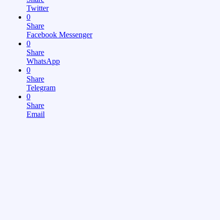
Twitter
0
Share
Facebook Messenger
0
Share
WhatsApp
0
Share
Telegram
0
Share
Email