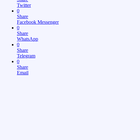
Twitter
0
Share
Facebook Messenger
0
Share
WhatsApp
0
Share
Telegram
0
Share
Email